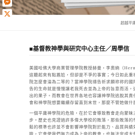
Messenger
超越平
X
■基督教神學與研究中心主任／周學信
美國哈佛大學商業管理學院教授赫曼・李奧納（Herma
這聽起來有點尷尬，但卻是不爭的事實；今日如此重
院怎麼會淪為二等的？當神學院禱告祈求願祢祢的國
告的生命就是慢慢讓老我死去並為上帝的旨意而活，
出的果子。而教會在世界各地也容讓神學院逃脫其責
會和神學院想要繼續存留直到末世，那麼不管她做什
一個平庸神學院的危險，在於它會導致教會走向蒙昧主義
步。歷史也見證過許多偉大學校的敗落，那些敗落的
鬆的標準也許並不會影響神學院對於能力、品質與績
險，它會使我們無力成為上帝的教會，也無法完成大