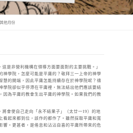
其他月份
不致命，這是非營利機構在領導方面要面對的主要挑戰。」
的神學院，怎麼可能是平庸的？敬拜三一上帝的神學
智慧的開端，因此平庸怎能持續存在於神學院呢？禱
神學院卻似乎停滯在平庸裡，無法結出他們應該要結
，因為平庸的教會生出平庸的神學院。如果我們的教
院，將會使自己走向「永不結果子」（太廿一19）的地
上看起來都到位，該作的都作了。雖然採取平庸和寬
影響。更甚者，是倦怠和沾沾自喜的平庸所帶來的危