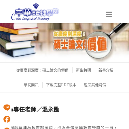
從廣度到深度：碩士論文的價值
新生特輯
新書介紹
學院簡訊
下載完整PDF版本
返回其他月份
■專任老師／溫永勖
Line
因著華神為教育部承認，成為台灣高等教育學府的一員，
Facebook