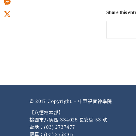
Messenger
Share this ent
X
© 2017 Copyright – 中華福音神學院
【八德校本部】
桃園市八德區 334025 長安街 53 號
電話：
(03) 2737477
傳真：(03) 2752167