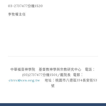
03-2737477分機1520
李牧權主任
0
0
0
中華福音神學院 基督教神學與宗教研究中心 電話：
(03)2737477分機1501/戴院長 電郵：
ctrrc@ces.org.tw
地址：桃園市八德區334長安街53
號