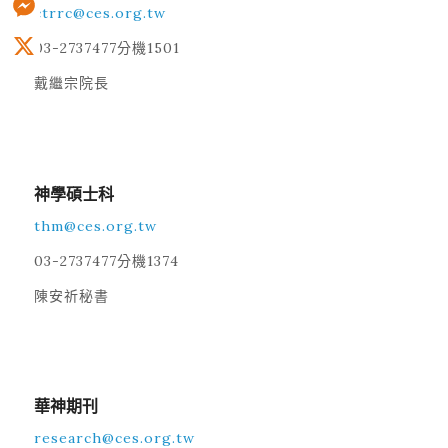
ctrrc@ces.org.tw
Messenger
03-2737477分機1501
X
戴繼宗院長
0
神學碩士科
thm@ces.org.tw
03-2737477分機1374
陳安祈秘書
0
華神期刊
research@ces.org.tw