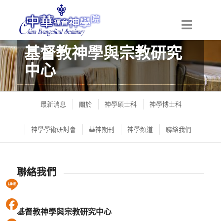
基督教神學與宗教研究
中心
Christian Theological and Religious Research
Center
最新消息
關於
神學碩士科
神學博士科
神學學術研討會
華神期刊
神學頻道
聯絡我們
聯絡我們
0
Line
基督教神學與宗教研究中心
Facebook