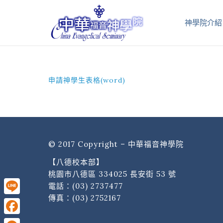
神學院介紹
申請神學生表格(word)
© 2017 Copyright – 中華福音神學院
【八德校本部】
桃園市八德區 334025 長安街 53 號
電話：
(03) 2737477
傳真：(03) 2752167
Line
Facebook