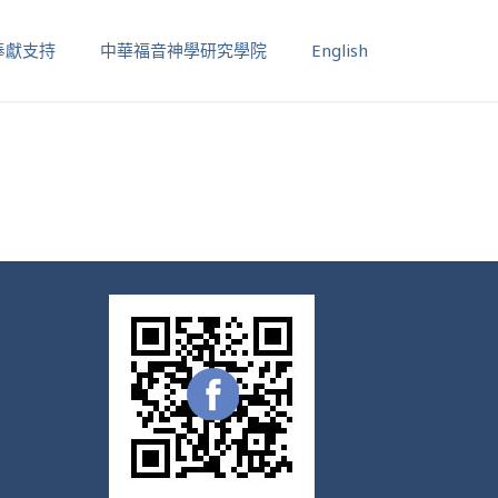
奉獻支持
中華福音神學研究學院
English