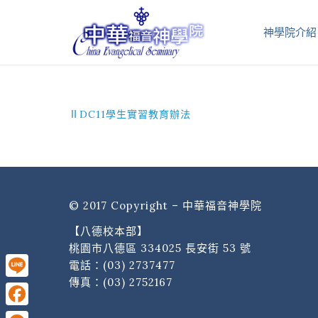
神學院介紹
ⅡDC11學生實習教育辦法
© 2017 Copyright – 中華福音神學院
【八德校本部】
桃園市八德區 334025 長安街 53 號
電話：
(03) 2737477
傳真：(03) 2752167
Line
Facebook