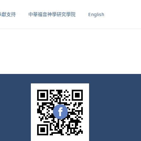
奉獻支持
中華福音神學研究學院
English