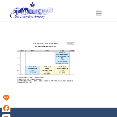
Line
Facebook