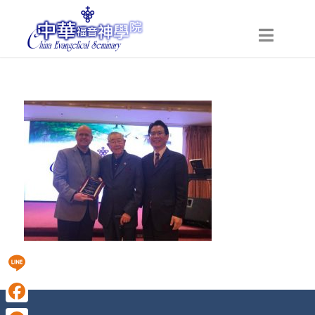
Line
Facebook