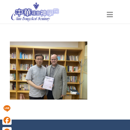
Line
Facebook