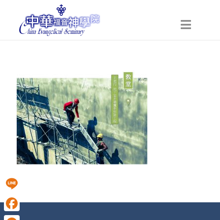
Line
Facebook