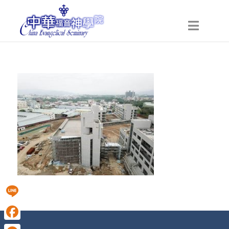
Line
Facebook