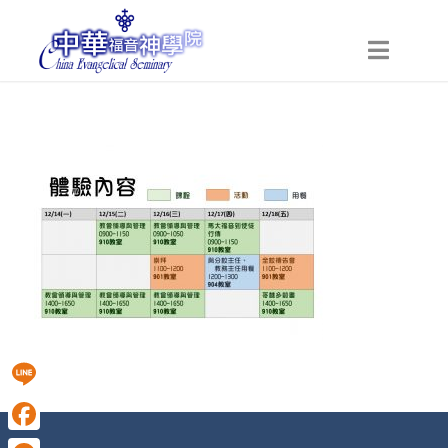
Line
Facebook