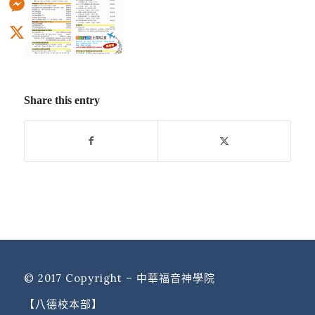
Messenger
X
Share this entry
© 2017 Copyright – 中華福音神學院
【八德校本部】