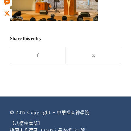
Messenger
X
Share this entry
© 2017 Copyright – 中華福音神學院
【八德校本部】
桃園市八德區 334025 長安街 53 號