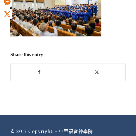
Messenger
X
Share this entry
© 2017 Copyright – 中華福音神學院