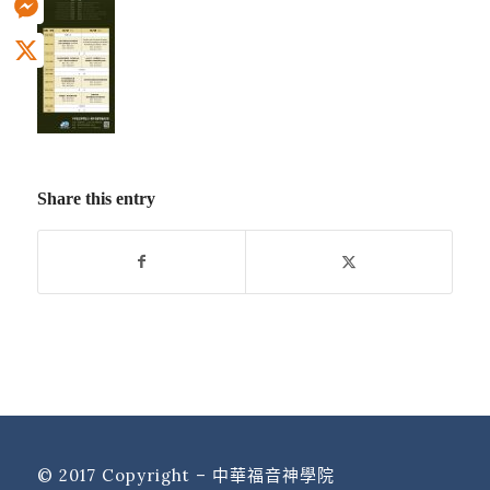
Messenger
X
Share this entry
© 2017 Copyright – 中華福音神學院