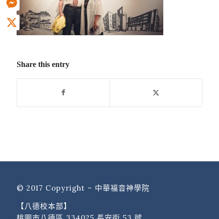
Messenger
X
Share this entry
© 2017 Copyright – 中華福音神學院
【八德校本部】
桃園市八德區 334025 長安街 53 號