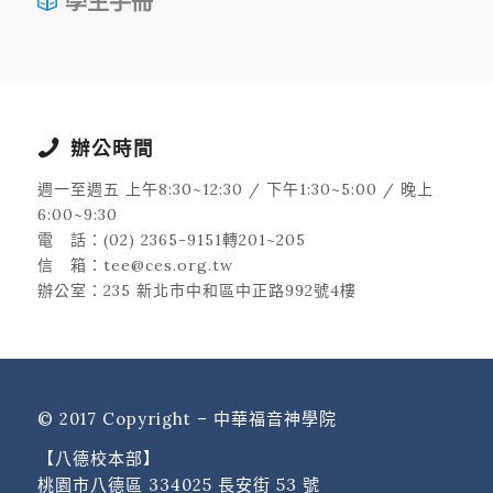
學生手冊
辦公時間
週一至週五 上午8:30~12:30 / 下午1:30~5:00 / 晚上
6:00~9:30
電 話：(02) 2365-9151轉201~205
信 箱：tee@ces.org.tw
辦公室：235 新北市中和區中正路992號4樓
© 2017 Copyright – 中華福音神學院
【八德校本部】
桃園市八德區 334025 長安街 53 號