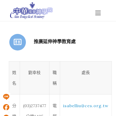
推廣延伸神學教育處
姓
劉幸枝
職
處長
名
稱
Line
isabelliu@ces.org.tw
分
(03)2737477
電
Facebook