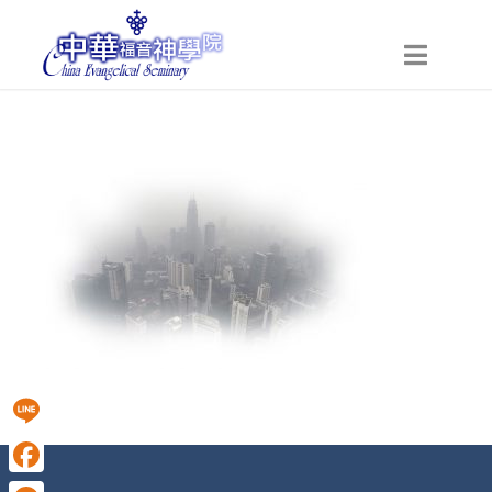
Line
Facebook