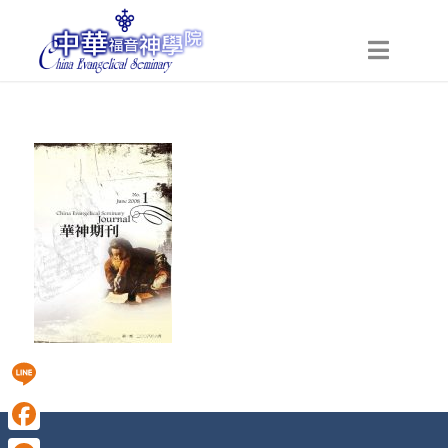
Line
Facebook