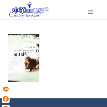
Line
Facebook