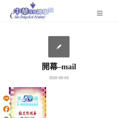
開幕–mail
2020-09-03
Line
Facebook