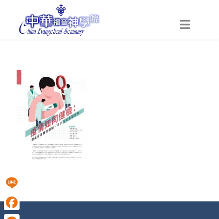
Line
Facebook