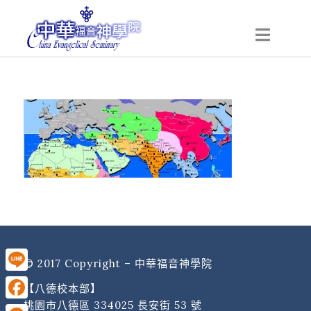
© 2017 Copyright – 中華福音神學院
Line
【八德校本部】
桃園市八德區 334025 長安街 53 號
Facebook