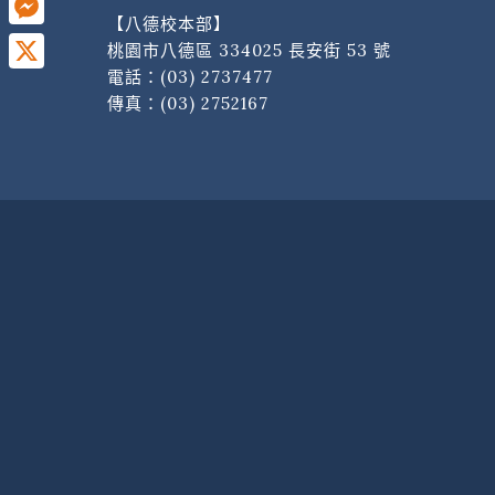
【八德校本部】
Messenger
桃園市八德區 334025 長安街 53 號
電話：
(03) 2737477
X
傳真：(03) 2752167