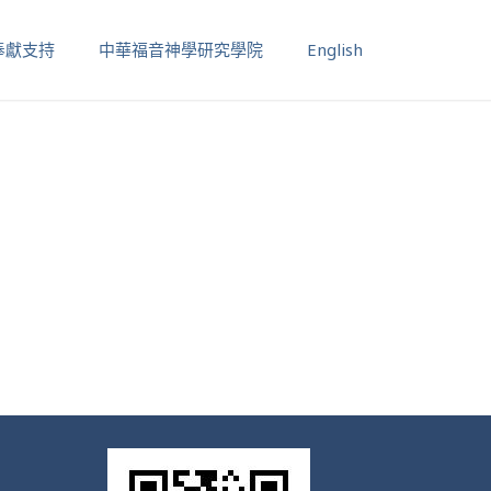
奉獻支持
中華福音神學研究學院
English