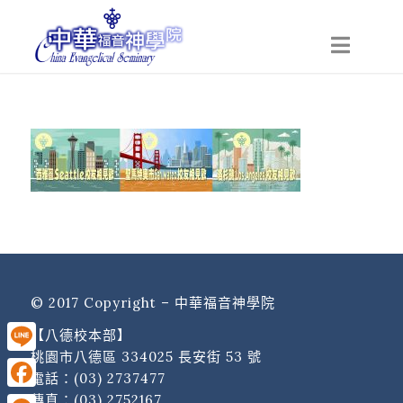
© 2017 Copyright – 中華福音神學院
【八德校本部】
桃園市八德區 334025 長安街 53 號
Line
電話：
(03) 2737477
傳真：(03) 2752167
Facebook