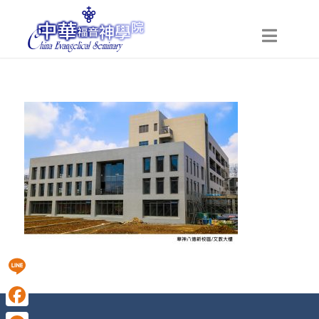
Line
Facebook