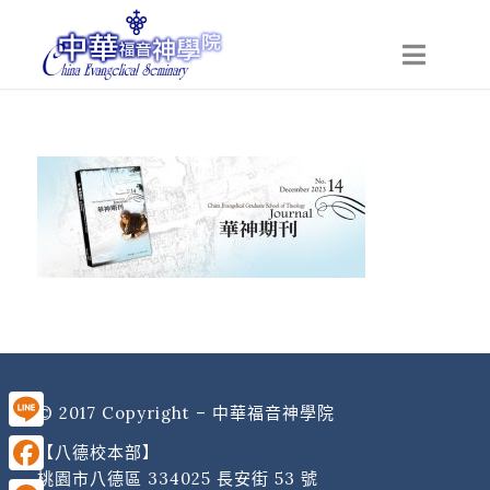
© 2017 Copyright – 中華福音神學院
Line
【八德校本部】
桃園市八德區 334025 長安街 53 號
Facebook