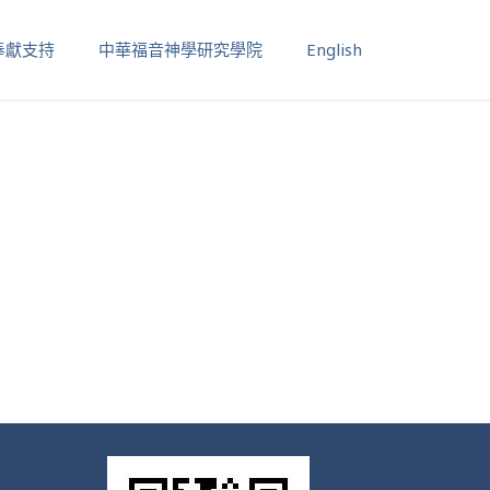
奉獻支持
中華福音神學研究學院
English