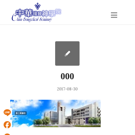
000
2017-08-30
Line
Facebook