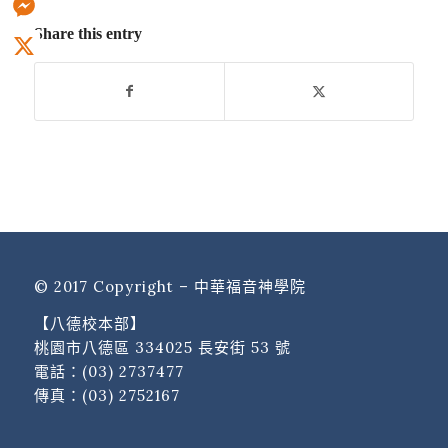
Share this entry
Messenger
X
© 2017 Copyright – 中華福音神學院
【八德校本部】
桃園市八德區 334025 長安街 53 號
電話：
(03) 2737477
傳真：(03) 2752167