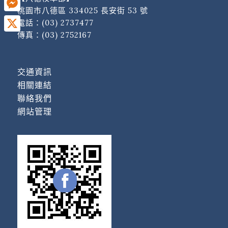
桃園市八德區 334025 長安街 53 號
Messenger
電話：
(03) 2737477
傳真：(03) 2752167
X
交通資訊
相關連結
聯絡我們
網站管理