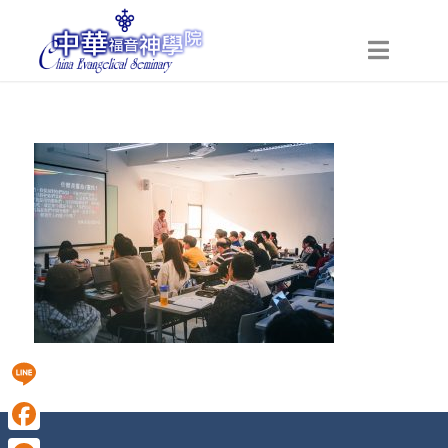
Line
Facebook