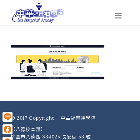
© 2017 Copyright – 中華福音神學院
Line
【八德校本部】
桃園市八德區 334025 長安街 53 號
Facebook