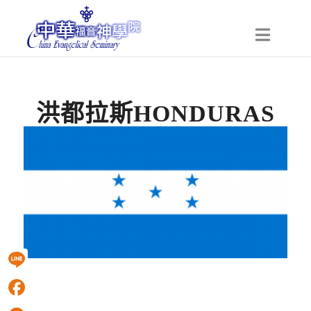
洪都拉斯HONDURAS
Line
Facebook