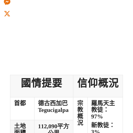
Messenger
X
國情提要
信仰概況
首都
德古西加巴
宗
羅馬天主
Tegucigalpa
教
教徒：
概
97%
況
新教徒：
土地
112,090平方
3%
面積
公里