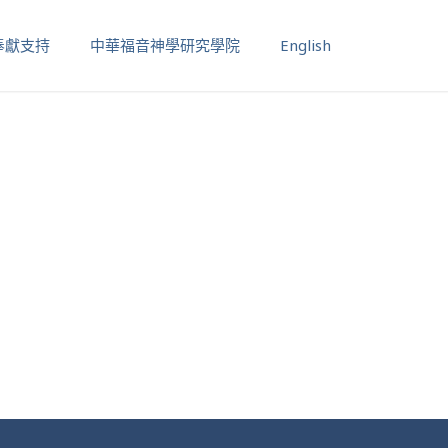
奉獻支持
中華福音神學研究學院
English