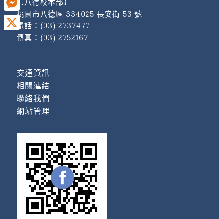
【八德校本部】
桃園市八德區 334025 長安街 53 號
Messenger
電話：
(03) 2737477
傳真：(03) 2752167
X
交通資訊
相關連結
聯絡我們
網站管理