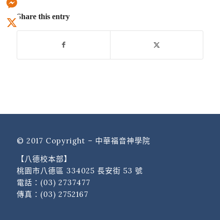
Share this entry
Messenger
X
© 2017 Copyright – 中華福音神學院
【八德校本部】
桃園市八德區 334025 長安街 53 號
電話：
(03) 2737477
傳真：(03) 2752167