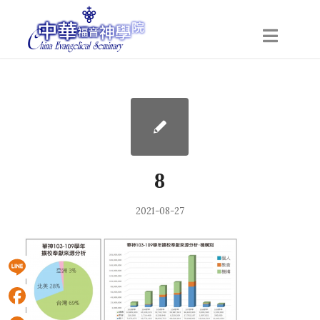
8
2021-08-27
Line
Facebook