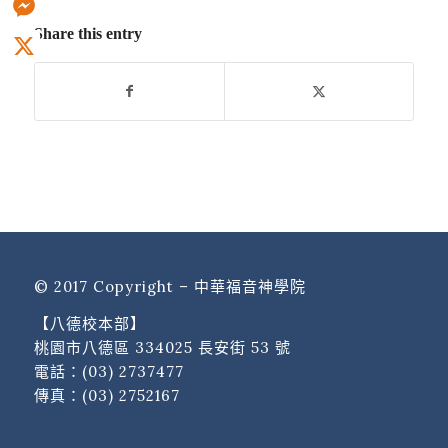
Share this entry
Messenger
X
© 2017 Copyright – 中華福音神學院
【八德校本部】
桃園市八德區 334025 長安街 53 號
電話：
(03) 2737477
傳真：(03) 2752167