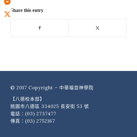
Share this entry
Messenger
X
© 2017 Copyright – 中華福音神學院
【八德校本部】
桃園市八德區 334025 長安街 53 號
電話：
(03) 2737477
傳真：(03) 2752167