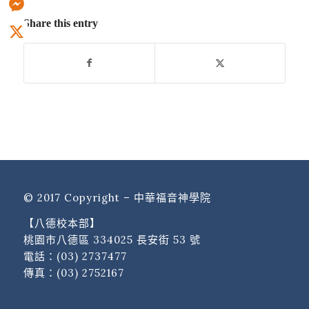
Share this entry
Messenger
X
© 2017 Copyright – 中華福音神學院
【八德校本部】
桃園市八德區 334025 長安街 53 號
電話：
(03) 2737477
傳真：(03) 2752167