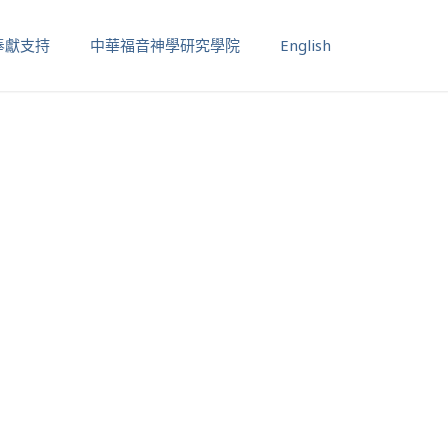
奉獻支持
中華福音神學研究學院
English