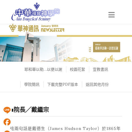
耶和華以勒…以便以謝
校園花絮
宣教書訊
學院簡訊
下載完整PDF版本
返回其他月份
■院長╱戴繼宗
Line
這兩句話是戴德生（James Hudson Taylor）於1865年
Facebook