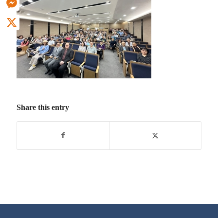
Messenger
X
Share this entry