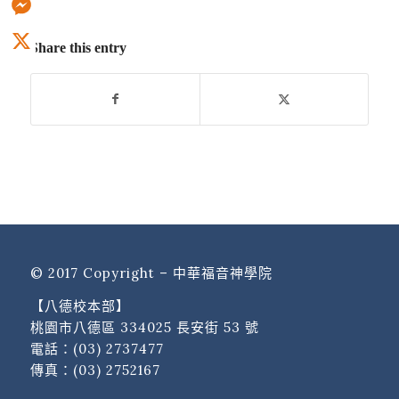
Messenger
Share this entry
X
© 2017 Copyright – 中華福音神學院
【八德校本部】
桃園市八德區 334025 長安街 53 號
電話：
(03) 2737477
傳真：(03) 2752167