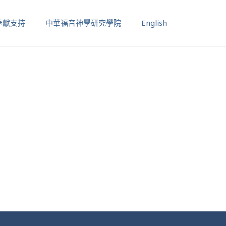
奉獻支持
中華福音神學研究學院
English