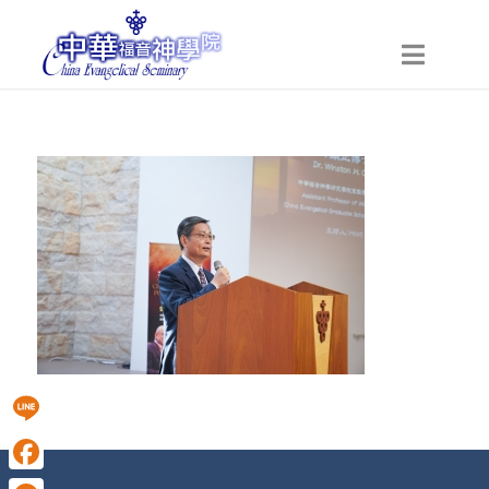
Line
Facebook