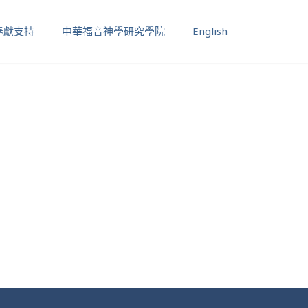
奉獻支持
中華福音神學研究學院
English