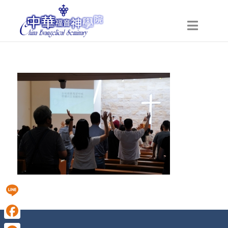
Line
Facebook